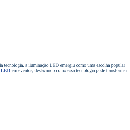
 da tecnologia, a iluminação LED emergiu como uma escolha popular
o LED
em eventos, destacando como essa tecnologia pode transformar