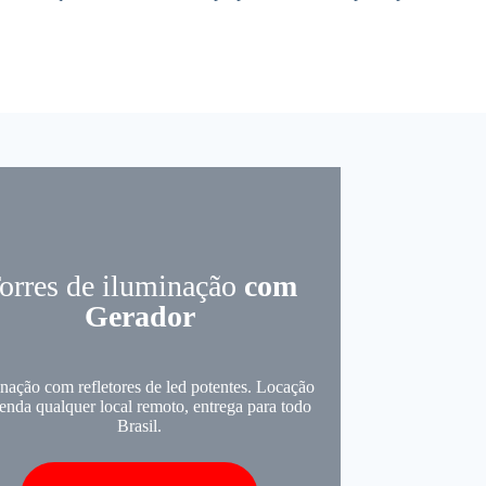
orres de iluminação
com
Gerador
nação com refletores de led potentes. Locação
enda qualquer local remoto, entrega para todo
Brasil.