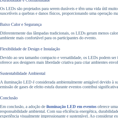
Durabilidade e Confiabilidade
Os LEDs são projetados para serem duráveis ​​e têm uma vida útil muit
suscetíveis a quebras e danos físicos, proporcionando uma operação ma
Baixo Calor e Segurança
Diferentemente das lâmpadas tradicionais, os LEDs geram menos calor
ambiente mais confortável para os participantes do evento.
Flexibilidade de Design e Instalação
Devido ao seu tamanho compacto e versatilidade, os LEDs podem ser fac
oferece aos designers mais liberdade criativa para criar ambientes env
Sustentabilidade Ambiental
A iluminação LED é considerada ambientalmente amigável devido à sua e
emissão de gases de efeito estufa durante eventos contribui significativ
Conclusão
Em conclusão, a adoção de
iluminação LED em eventos
oferece uma 
responsabilidade ambiental. Com sua eficiência energética, durabilid
experiência visualmente impressionante e sustentável. Ao considerar e