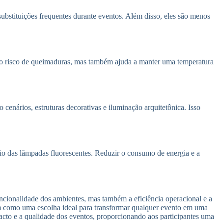
ubstituições frequentes durante eventos. Além disso, eles são menos
 o risco de queimaduras, mas também ajuda a manter uma temperatura
enários, estruturas decorativas e iluminação arquitetônica. Isso
rio das lâmpadas fluorescentes. Reduzir o consumo de energia e a
uncionalidade dos ambientes, mas também a eficiência operacional e a
cam como uma escolha ideal para transformar qualquer evento em uma
pacto e a qualidade dos eventos, proporcionando aos participantes uma