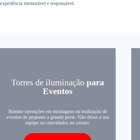
experiência memorável e responsável.
Torres de iluminação
para
Eventos
Ilumine operações em montagens ou realização de
eventos de pequeno a grande porte. Não deixe a sua
equipe ou convidados no escuro.