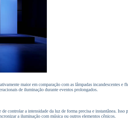
icativamente maior em comparação com as lâmpadas incandescentes e f
eracionais de iluminação durante eventos prolongados.
 controlar a intensidade da luz de forma precisa e instantânea. Isso 
incronizar a iluminação com música ou outros elementos cênicos.