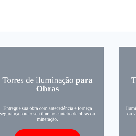
Torres de iluminação
para
T
Obras
Entregue sua obra com antecedência e forneça
Ilumi
segurança para o seu time no canteiro de obras ou
ou v
mineração.