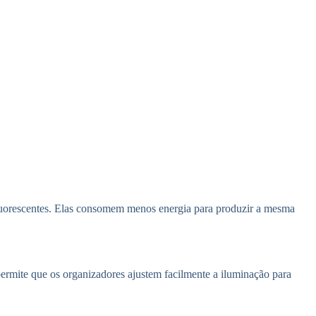
luorescentes. Elas consomem menos energia para produzir a mesma
permite que os organizadores ajustem facilmente a iluminação para