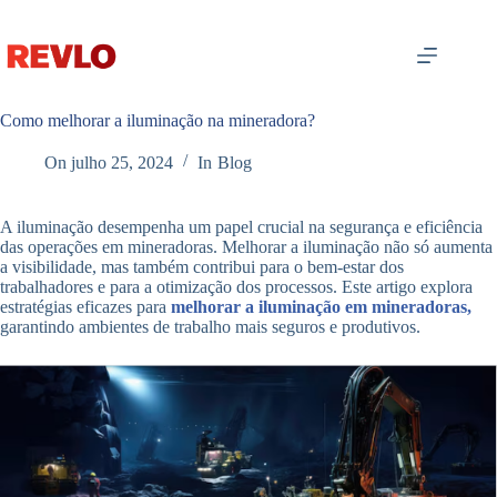
Pular
para
o
conteúdo
Como melhorar a iluminação na mineradora?
On
julho 25, 2024
In
Blog
A iluminação desempenha um papel crucial na segurança e eficiência
das operações em mineradoras. Melhorar a iluminação não só aumenta
a visibilidade, mas também contribui para o bem-estar dos
trabalhadores e para a otimização dos processos. Este artigo explora
estratégias eficazes para
melhorar a iluminação em mineradoras,
garantindo ambientes de trabalho mais seguros e produtivos.