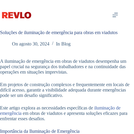
Pular
para
o
conteúdo
Soluções de iluminação de emergência para obras em viadutos
On
agosto 30, 2024
In
Blog
A iluminação de emergência em obras de viadutos desempenha um
papel crucial na segurança dos trabalhadores e na continuidade das
operações em situações imprevistas.
Em projetos de construção complexos e frequentemente em locais de
difícil acesso, garantir a visibilidade adequada durante emergências
pode ser um desafio significativo.
Este artigo explora as necessidades específicas de
iluminação de
emergência
em obras de viadutos e apresenta soluções eficazes para
enfrentar esses desafios.
Importância da Iluminação de Emergência